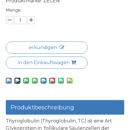
Produktmarke:
ZECEN
Menge:
erkundigen
In den Einkaufswagen
Produktbeschreibung
Thyroglobulin (Thyroglobulin, TG) ist eine Art
Glykoprotein in follikuläre Säulenzellen der