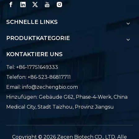
SCHNELLE LINKS
PRODUKTKATEGORIE
KONTAKTIERE UNS
Tel: +86-17751649333
Telefon: +86-523-86817711
Email:
info@zechengbio.com
Hinzufügen: Gebäude G62, Phase-4-Werk, China
Medical City, Stadt Taizhou, Provinz Jiangsu
​Copyright ©
2026
Zecen Biotech CO., LTD. Alle