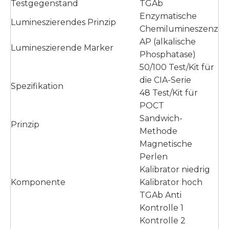
Testgegenstand
TGAb
Enzymatische
Lumineszierendes Prinzip
Chemilumineszenz
AP (alkalische
Lumineszierende Marker
Phosphatase)
50/100 Test/Kit für
die CIA-Serie
Spezifikation
48 Test/Kit für
POCT
Sandwich-
Prinzip
Methode
Magnetische
Perlen
Kalibrator niedrig
Komponente
Kalibrator hoch
TGAb Anti
Kontrolle 1
Kontrolle 2