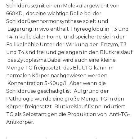
Schilddrüse;mit einem Molekulargewicht von
660KD, das eine wichtige Rolle bei der
Schilddrüsenhormonsynthese spielt und
Lagerung.In vivo enthält Thyreoglobulin T3 und
T4 in kolloidaler Form, und speicherte sie in der
Follikelhöhle.Unter der Wirkung der Enzym, T3
und T4 sind frei und gelangen in den Blutkreislauf
das Zytoplasma.Dabei wird auch eine kleine
Menge TG freigesetzt das Blut.TG kann im
normalen Körper nachgewiesen werden
Konzentration 3-40ug/L. Aber wenn die
Schilddrüse geschädigt ist Aufgrund der
Pathologie wurde eine große Menge TG in den
Körper freigesetzt Blutkreislauf.Dann induziert
TG als Selbstantigen die Produktion von Anti-TG-
Antikörper.