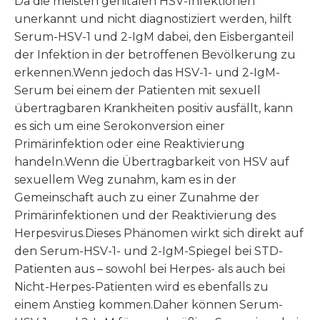
Da die meisten genitalen HSV-Infektionen
unerkannt und nicht diagnostiziert werden, hilft
Serum-HSV-1 und 2-IgM dabei, den Eisberganteil
der Infektion in der betroffenen Bevölkerung zu
erkennen.Wenn jedoch das HSV-1- und 2-IgM-
Serum bei einem der Patienten mit sexuell
übertragbaren Krankheiten positiv ausfällt, kann
es sich um eine Serokonversion einer
Primärinfektion oder eine Reaktivierung
handeln.Wenn die Übertragbarkeit von HSV auf
sexuellem Weg zunahm, kam es in der
Gemeinschaft auch zu einer Zunahme der
Primärinfektionen und der Reaktivierung des
Herpesvirus.Dieses Phänomen wirkt sich direkt auf
den Serum-HSV-1- und 2-IgM-Spiegel bei STD-
Patienten aus – sowohl bei Herpes- als auch bei
Nicht-Herpes-Patienten wird es ebenfalls zu
einem Anstieg kommen.Daher können Serum-