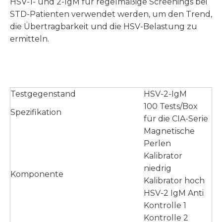
HSV-1- und 2-IgM für regelmäßige Screenings bei
STD-Patienten verwendet werden, um den Trend,
die Übertragbarkeit und die HSV-Belastung zu
ermitteln.
Testgegenstand
HSV-2-IgM
100 Tests/Box
Spezifikation
für die CIA-Serie
Magnetische
Perlen
Kalibrator
niedrig
Komponente
Kalibrator hoch
HSV-2 IgM Anti
Kontrolle 1
Kontrolle 2