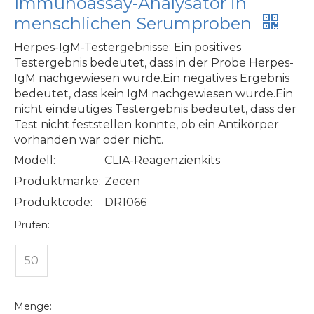
Immunoassay-Analysator in
menschlichen Serumproben
Herpes-IgM-Testergebnisse: Ein positives
Testergebnis bedeutet, dass in der Probe Herpes-
IgM nachgewiesen wurde.Ein negatives Ergebnis
bedeutet, dass kein IgM nachgewiesen wurde.Ein
nicht eindeutiges Testergebnis bedeutet, dass der
Test nicht feststellen konnte, ob ein Antikörper
vorhanden war oder nicht.
Modell:
CLIA-Reagenzienkits
Produktmarke:
Zecen
Produktcode:
DR1066
Prüfen:
50
Menge: