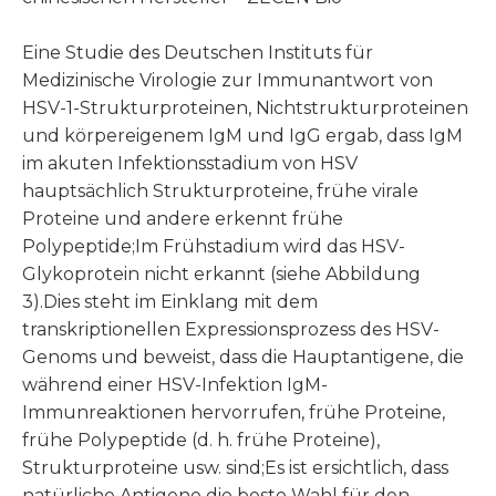
Eine Studie des Deutschen Instituts für
Medizinische Virologie zur Immunantwort von
HSV-1-Strukturproteinen, Nichtstrukturproteinen
und körpereigenem IgM und IgG ergab, dass IgM
im akuten Infektionsstadium von HSV
hauptsächlich Strukturproteine, frühe virale
Proteine ​​und andere erkennt frühe
Polypeptide;Im Frühstadium wird das HSV-
Glykoprotein nicht erkannt (siehe Abbildung
3).Dies steht im Einklang mit dem
transkriptionellen Expressionsprozess des HSV-
Genoms und beweist, dass die Hauptantigene, die
während einer HSV-Infektion IgM-
Immunreaktionen hervorrufen, frühe Proteine,
frühe Polypeptide (d. h. frühe Proteine),
Strukturproteine ​​usw. sind;Es ist ersichtlich, dass
natürliche Antigene die beste Wahl für den