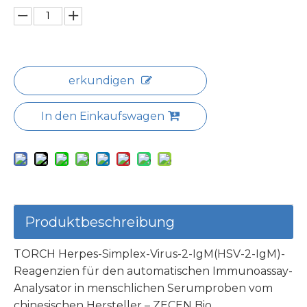
erkundigen
In den Einkaufswagen
Produktbeschreibung
TORCH Herpes-Simplex-Virus-2-IgM(HSV-2-IgM)-
Reagenzien für den automatischen Immunoassay-
Analysator in menschlichen Serumproben vom
chinesischen Hersteller – ZECEN Bio